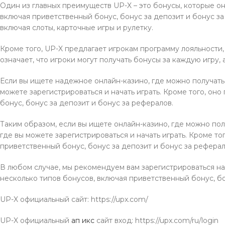
Один из главных преимуществ UP-X – это бонусы, которые он
включая приветственный бонус, бонус за депозит и бонус за
включая слоты, карточные игры и рулетку.
Кроме того, UP-X предлагает игрокам программу лояльности,
означает, что игроки могут получать бонусы за каждую игру, а
Если вы ищете надежное онлайн-казино, где можно получать 
можете зарегистрироваться и начать играть. Кроме того, он
бонус, бонус за депозит и бонус за рефералов.
Таким образом, если вы ищете онлайн-казино, где можно пол
где вы можете зарегистрироваться и начать играть. Кроме то
приветственный бонус, бонус за депозит и бонус за реферал
В любом случае, мы рекомендуем вам зарегистрироваться на 
несколько типов бонусов, включая приветственный бонус, бо
UP-X официальный сайт: https://upx.com/
UP-X официальный
ап икс
сайт вход: https://upx.com/ru/login