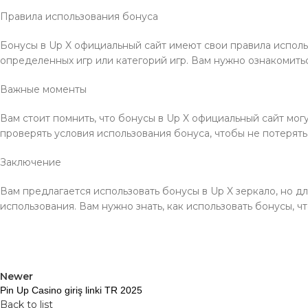
Правила использования бонуса
Бонусы в Up X официальный сайт имеют свои правила исполь
определенных игр или категорий игр. Вам нужно ознакомитьс
Важные моменты
Вам стоит помнить, что бонусы в Up X официальный сайт мо
проверять условия использования бонуса, чтобы не потерять
Заключение
Вам предлагается использовать бонусы в Up X зеркало, но д
использования. Вам нужно знать, как использовать бонусы, ч
Newer
Pin Up Casino giriş linki TR 2025
Back to list