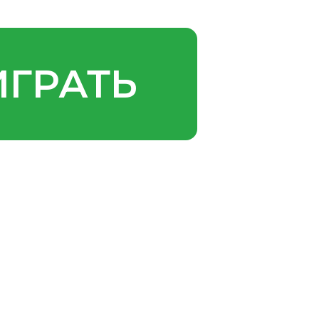
 ИГРАТЬ