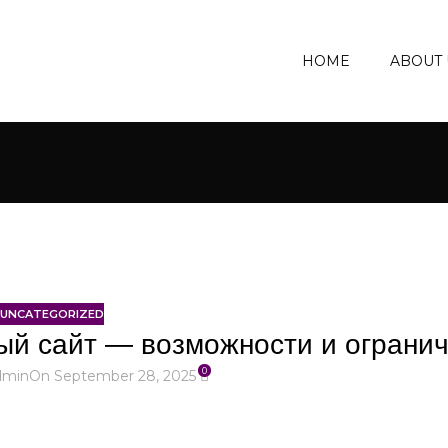
HOME
ABOUT 
UNCATEGORIZED
ный сайт — возможности и ограни
0
dmin
On September 28, 2025