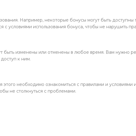
зования. Например, некоторые бонусы могут быть доступны 
я с условиями использования бонуса, чтобы не нарушить пра
гут быть изменены или отменены в любое время. Вам нужно р
 доступ к ним.
ля этого необходимо ознакомиться с правилами и условиями 
тобы не столкнуться с проблемами.