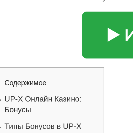
▶️
Содержимое
UP-X Онлайн Казино:
Бонусы
Типы Бонусов в UP-X