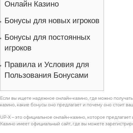
Онлайн Казино
Бонусы для новых игроков
Бонусы для постоянных
игроков
Правила и Условия для
Пользования Бонусами
Если вы ищете надежное онлайн-казино, где можно получать б
казино, какие бонусы оно предлагает и почему оно стоит ва
UP-X – это официальное онлайн-казино, которое предлагает 
Казино имеет официальный сайт, где вы можете зарегистриров