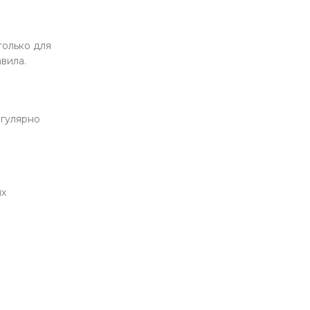
только для
вила.
егулярно
их