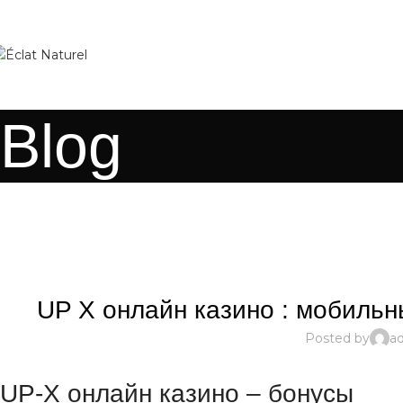
Blog
UP X онлайн казино : мобиль
Posted by
a
UP-X онлайн казино – бонусы