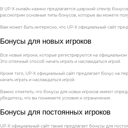
В UP-X онлайн казино предлагается широкий спектр бонусов,
рассмотрим основные типы бонусов, которые вы можете полу
Вам может быть интересно, что UP-X официальный сайт пред
Бонусы для новых игроков
Все новые игроки, которые регистрируются на официальном 
Это отличный способ начать играть и наслаждаться игрой.
Кроме того, UP-X официальный сайт предлагает бонус на пе
начать играть и наслаждаться игрой.
Важно отметить, что бонусы для новых игроков имеют опре
убедитесь, что вы понимаете условия и ограничения.
Бонусы для постоянных игроков
UP-X официальный сайт также предлагает бонусы для постоян