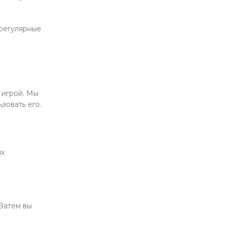
 регулярные
 игрой. Мы
зовать его.
их
Затем вы