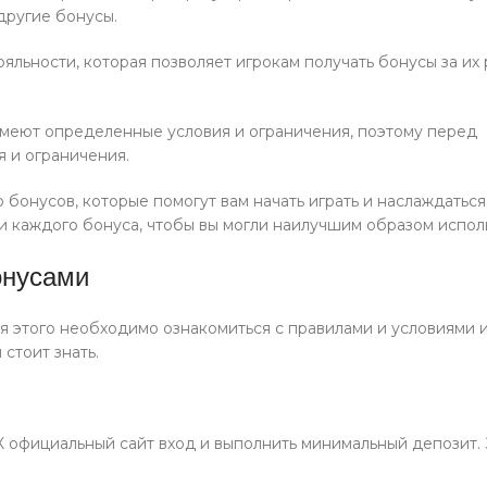
 другие бонусы.
яльности, которая позволяет игрокам получать бонусы за их
имеют определенные условия и ограничения, поэтому перед
я и ограничения.
бонусов, которые помогут вам начать играть и наслаждаться
 каждого бонуса, чтобы вы могли наилучшим образом исполь
онусами
ля этого необходимо ознакомиться с правилами и условиями 
стоит знать.
X официальный сайт вход и выполнить минимальный депозит. 