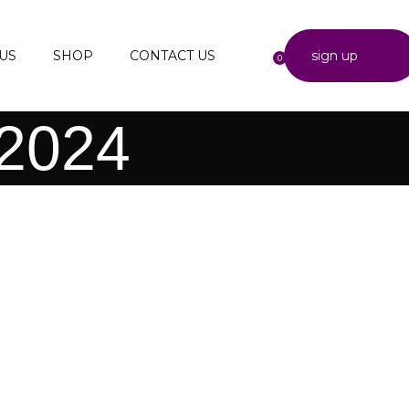
US
SHOP
CONTACT US
sign up
0
 2024