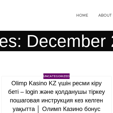
HOME
ABOUT 
ves: December
UNCATEGORIZED
Olimp Kasino KZ үшін ресми кіру
беті – login және қолданушы тіркеу
пошаговая инструкция кез келген
уақытта │ Олимп Казино бонус