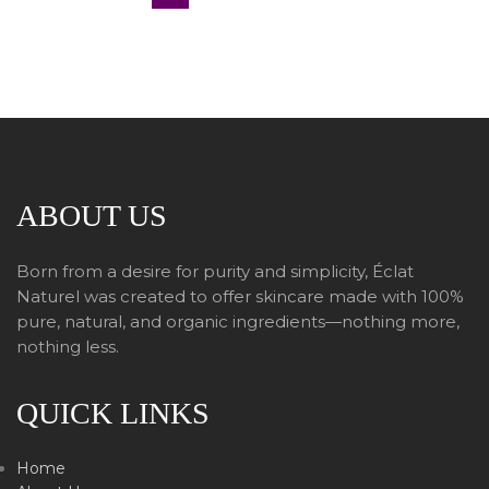
ABOUT US
Born from a desire for purity and simplicity, Éclat
Naturel was created to offer skincare made with 100%
pure, natural, and organic ingredients—nothing more,
nothing less.
QUICK LINKS
Home