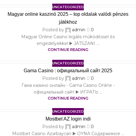
UNCATEGORIZED
Magyar online kaszinó 2025 – top oldalak valódi pénzes
játékhoz
Posted by
admin
0
Magyar Online Casino legális működéssel és
engedélyekkel ▶️ JÁTSZANI ...
CONTINUE READING
UNCATEGORIZED
Gama Casino : официальный сайт 2025
Posted by
admin
0
Гама казино онлайн - Gama Casino Online -
официальный сайт ▶️ ИГРАТЬ ...
CONTINUE READING
UNCATEGORIZED
Mostbet AZ login indi
Posted by
admin
0
Mostbet Casino Azərbaycan ▶️ OYNA Содержимое ...