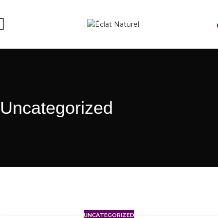
Uncategorized
UNCATEGORIZED