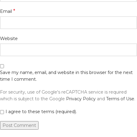
*
Email
Website
Save my name, email, and website in this browser for the next
time I comment.
For security, use of Google's reCAPTCHA service is required
which is subject to the Google
Privacy Policy
and
Terms of Use
.
I agree to these terms (required).