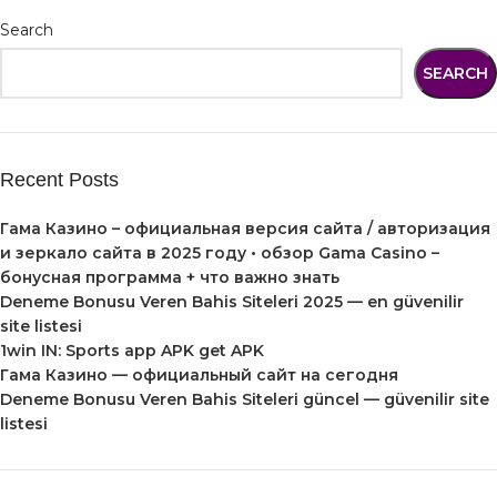
Search
SEARCH
Recent Posts
Гама Казино – официальная версия сайта / авторизация
и зеркало сайта в 2025 году • обзор Gama Casino –
бонусная программа + что важно знать
Deneme Bonusu Veren Bahis Siteleri 2025 — en güvenilir
site listesi
1win IN: Sports app APK get APK
Гама Казино — официальный сайт на сегодня
Deneme Bonusu Veren Bahis Siteleri güncel — güvenilir site
listesi