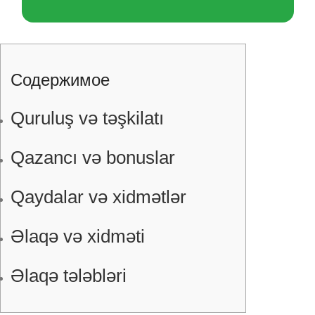
Содержимое
Quruluş və təşkilatı
Qazancı və bonuslar
Qaydalar və xidmətlər
Əlaqə və xidməti
Əlaqə tələbləri